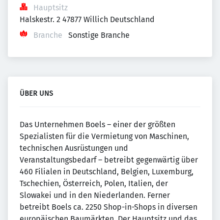
Hauptsitz
Halskestr. 2 47877 Willich Deutschland
Branche
Sonstige Branche
ÜBER UNS
Das Unternehmen Boels – einer der größten
Spezialisten für die Vermietung von Maschinen,
technischen Ausrüstungen und
Veranstaltungsbedarf – betreibt gegenwärtig über
460 Filialen in Deutschland, Belgien, Luxemburg,
Tschechien, Österreich, Polen, Italien, der
Slowakei und in den Niederlanden. Ferner
betreibt Boels ca. 2250 Shop-in-Shops in diversen
europäischen Baumärkten. Der Hauptsitz und das