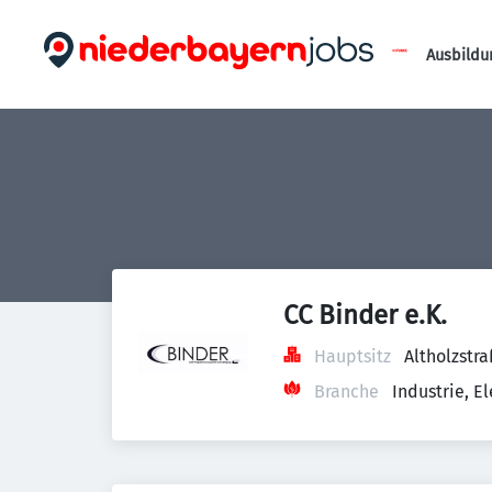
Ausbildu
CC Binder e.K.
Hauptsitz
Altholzstr
Branche
Industrie, 