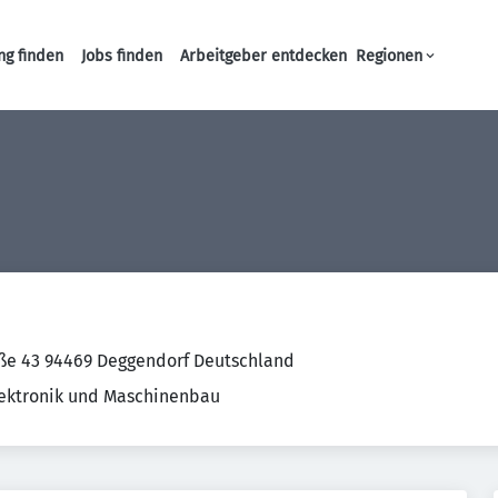
ng finden
Jobs finden
Arbeitgeber entdecken
Regionen
Haupt-Navigation
aße 43 94469 Deggendorf Deutschland
Elektronik und Maschinenbau