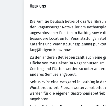
ÜBER UNS
Die Familie Deutsch betreibt das Weißbräuh
den Regensburger Ratskeller am Rathausplat
angeschlossener Pension in Barbing sowie d
besondere Location für Veranstaltungen steh
Catering und Veranstaltungsplanung punktet
langjährigem Know-how.
Zu den anderen Betrieben zählt auch eine gro
Fläche von 250 Hektar im Regensburger Umla
Geisling und Pfatter, werden so unter ander
anderes Gemüse angebaut.
Seit 1975 ist eine Metzgerei in Barbing in d
Wurst produziert, Fleisch weiterverarbeitet
werden für die eigenen Gastronomiebetriebe
angeboten.