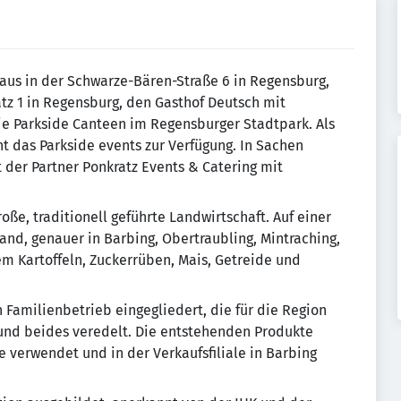
aus in der Schwarze-Bären-Straße 6 in Regensburg,
z 1 in Regensburg, den Gasthof Deutsch mit
ie Parkside Canteen im Regensburger Stadtpark. Als
t das Parkside events zur Verfügung. In Sachen
 der Partner Ponkratz Events & Catering mit
ße, traditionell geführte Landwirtschaft. Auf einer
nd, genauer in Barbing, Obertraubling, Mintraching,
em Kartoffeln, Zuckerrüben, Mais, Getreide und
en Familienbetrieb eingegliedert, die für die Region
 und beides veredelt. Die entstehenden Produkte
 verwendet und in der Verkaufsfiliale in Barbing