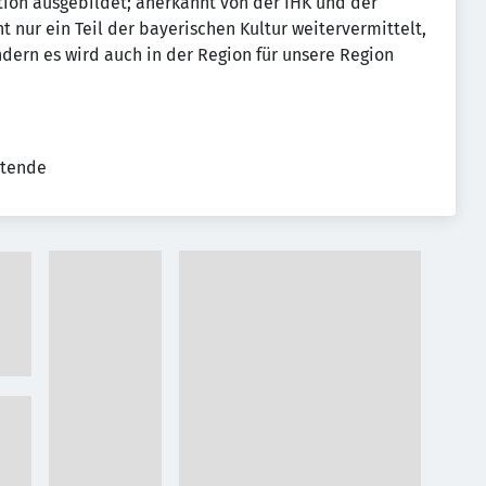
ition ausgebildet; anerkannt von der IHK und der
nur ein Teil der bayerischen Kultur weitervermittelt,
dern es wird auch in der Region für unsere Region
itende