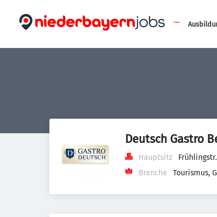
Ausbildu
Deutsch Gastro B
Hauptsitz
Frühlingst
Branche
Tourismus, 