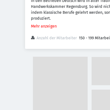
In den Betrieben Deutsch wird in alter Trad
Handwerkskammer Regensburg. So wird nicht 
indem klassische Berufe gelehrt werden, son
produziert.
Mehr anzeigen
Anzahl der Mitarbeiter
150 - 199 Mitarbe