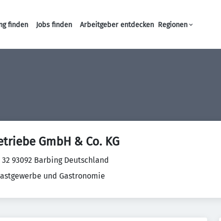
ng finden
Jobs finden
Arbeitgeber entdecken
Regionen
Haupt-Navigation
etriebe GmbH & Co. KG
r. 32 93092 Barbing Deutschland
Gastgewerbe und Gastronomie