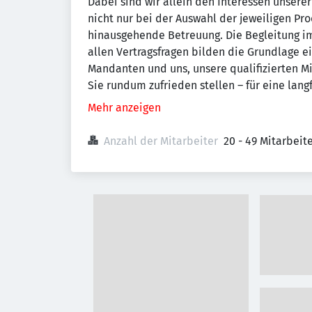
Dabei sind wir allein den Interessen unsere
nicht nur bei der Auswahl der jeweiligen Pr
hinausgehende Betreuung. Die Begleitung im
allen Vertragsfragen bilden die Grundlage e
Mandanten und uns, unsere qualifizierten Mit
Sie rundum zufrieden stellen – für eine lan
Mehr anzeigen
Anzahl der Mitarbeiter
20 - 49 Mitarbei