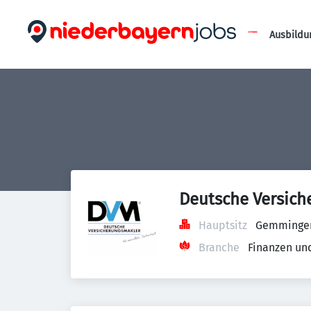
Ausbildu
Deutsche Versic
Hauptsitz
Gemminger 
Branche
Finanzen un