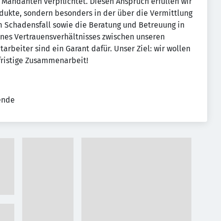
r Mandanten verpflichtet. Diesen Anspruch erfüllen wir
odukte, sondern besonders in der über die Vermittlung
 Schadensfall sowie die Beratung und Betreuung in
ines Vertrauensverhältnisses zwischen unseren
arbeiter sind ein Garant dafür. Unser Ziel: wir wollen
gfristige Zusammenarbeit!
tende