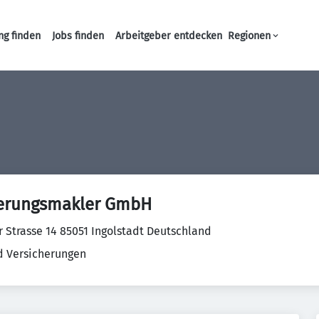
ng finden
Jobs finden
Arbeitgeber entdecken
Regionen
Haupt-Navigation
herungsmakler GmbH
Strasse 14 85051 Ingolstadt Deutschland
d Versicherungen