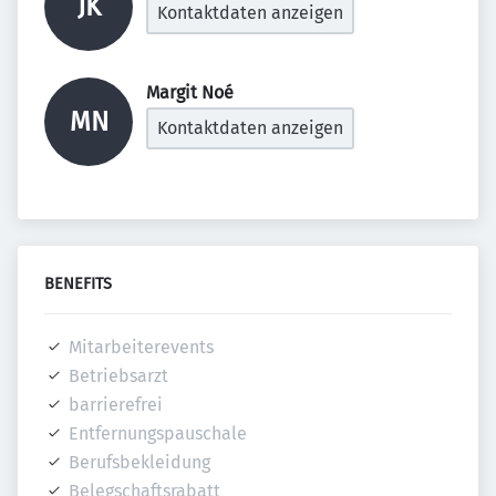
JK
Kontaktdaten anzeigen
Margit Noé 
MN
Kontaktdaten anzeigen
BENEFITS
Mitarbeiterevents
Betriebsarzt
barrierefrei
Entfernungspauschale
Berufsbekleidung
Belegschaftsrabatt