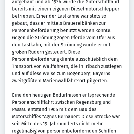
aufgebaut und ab 1934 wurde die Güterschifffahrt
bereits mit einem eigenen Dieselmotorschlepper
betrieben. Einer der Lastkähne war stets so
gebaut, dass er mittels Brauereibänken zur
Personenbeförderung benutzt werden konnte.
Gegen die Strömung zogen Pferde vom Ufer aus
den Lastkahn, mit der Strömung wurde er mit
großen Rudern gesteuert. Diese
Personenbeförderung diente ausschließlich dem
Transport von Wallfahrern, die in Irlbach zustiegen
und auf diese Weise zum Bogenberg, Bayerns
zweitgrößtem Marienwallfahrtsort pilgerten.
Eine den heutigen Bedürfnissen entsprechende
Personenschifffahrt zwischen Regensburg und
Passau entstand 1965 mit dem Bau des
Motorschiffes "Agnes Bernauer". Diese Strecke war
seit Mitte des 19. Jahrhunderts nicht mehr
regelmäßig von personenbefördernden Schiffen