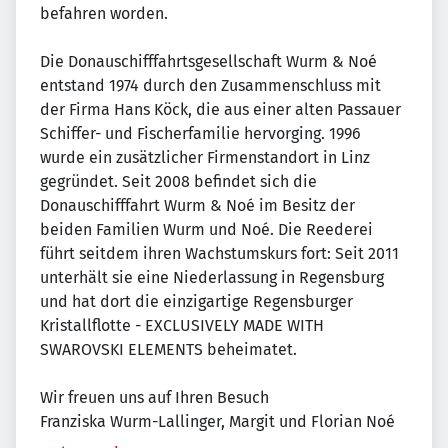
befahren worden.
Die Donauschifffahrtsgesellschaft Wurm & Noé
entstand 1974 durch den Zusammenschluss mit
der Firma Hans Köck, die aus einer alten Passauer
Schiffer- und Fischerfamilie hervorging. 1996
wurde ein zusätzlicher Firmenstandort in Linz
gegründet. Seit 2008 befindet sich die
Donauschifffahrt Wurm & Noé im Besitz der
beiden Familien Wurm und Noé. Die Reederei
führt seitdem ihren Wachstumskurs fort: Seit 2011
unterhält sie eine Niederlassung in Regensburg
und hat dort die einzigartige Regensburger
Kristallflotte - EXCLUSIVELY MADE WITH
SWAROVSKI ELEMENTS beheimatet.
Wir freuen uns auf Ihren Besuch
Franziska Wurm-Lallinger, Margit und Florian Noé