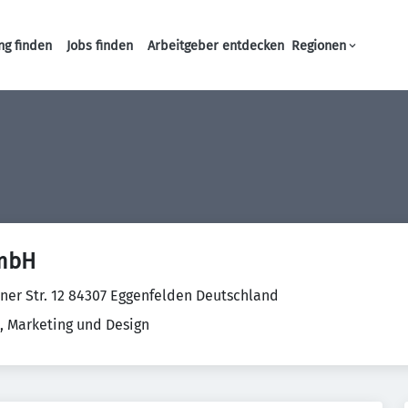
ng finden
Jobs finden
Arbeitgeber entdecken
Regionen
Haupt-Navigation
GmbH
ener Str. 12 84307 Eggenfelden Deutschland
, Marketing und Design