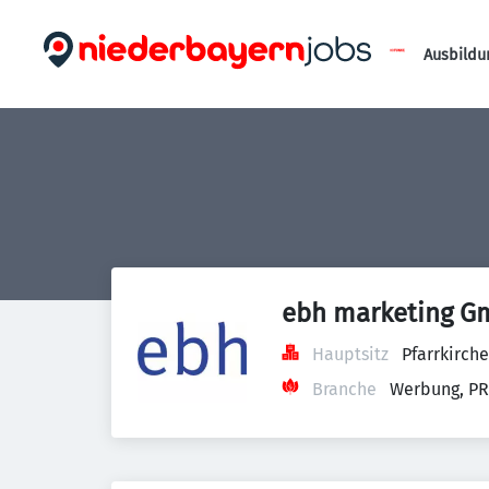
Ausbildu
ebh marketing 
Hauptsitz
Pfarrkirch
Branche
Werbung, PR