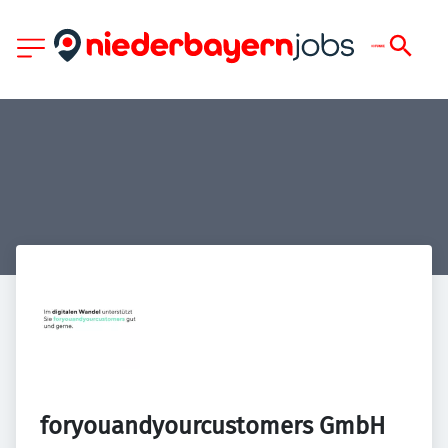
foryouandyourcustomers GmbH