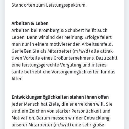
Standorten zum Leistungsspektrum.
Arbeiten & Leben
Arbeiten bei Kromberg & Schubert heißt auch
Leben. Denn wir sind der Meinung: Erfolge feiert
man nur in einem motivierenden Arbeitsumfeld.
Ge­nießen Sie als Mitar­beiter (m/w/d) alle at­trak­
tiven Vor­teile eines Groß­unter­neh­mens. Dazu zählt
eine leis­tungs­gerechte Ver­gütung und inte­res­
sante betrieb­liche Vorsorgemöglichkeiten für das
Alter.
Entwicklungsmöglichkeiten stehen Ihnen offen
Jeder Mensch hat Ziele, die er erreichen will. Sie
sind ein Zeichen von starker Persönlichkeit und
Motivation. Darum messen wir der Entwicklung
unserer Mitarbeiter (m/w/d) eine sehr große