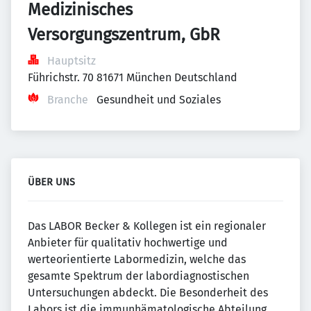
Medizinisches 
Versorgungszentrum, GbR
Hauptsitz
Führichstr. 70 81671 München Deutschland
Branche
Gesundheit und Soziales
ÜBER UNS
Das LABOR Becker & Kollegen ist ein regionaler
Anbieter für qualitativ hochwertige und
werteorientierte Labormedizin, welche das
gesamte Spektrum der labordiagnostischen
Untersuchungen abdeckt. Die Besonderheit des
Labors ist die immunhämatologische Abteilung