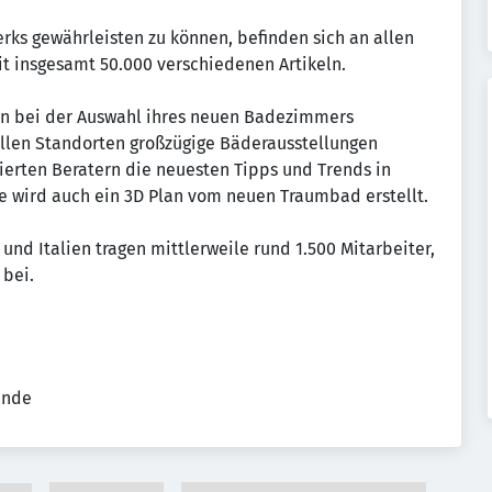
rks gewährleisten zu können, befinden sich an allen
t insgesamt 50.000 verschiedenen Artikeln.
en bei der Auswahl ihres neuen Badezimmers
llen Standorten großzügige Bäderausstellungen
ierten Beratern die neuesten Tipps und Trends in
se wird auch ein 3D Plan vom neuen Traumbad erstellt.
und Italien tragen mittlerweile rund 1.500 Mitarbeiter,
 bei.
ende