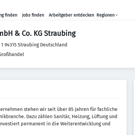
ng finden
Jobs finden
Arbeitgeber entdecken
Regionen
Haupt-Navigation
mbH & Co. KG Straubing
 1 94315 Straubing Deutschland
 Großhandel
ternehmen stehen wir seit über 85 Jahren für fachliche
ikbranche. Dazu zählen Sanitär, Heizung, Lüftung und
nvestiert permanent in die Weiterentwicklung und