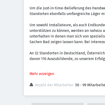
Um die Just-in-time-Belieferung des Handwe
Standorten ebenfalls umfangreiche Läger mi
Um sowohl Installateure, als auch Endkund
unterstützen zu können, werden an nahezu a
unterhalten in denen man sich von spezialis
Sachen Bad zeigen lassen kann. Bei Interes
An 32 Standorten in Deutschland, Österreich 
davon 110 Auszubildende, zu unserem Erfolg
Mehr anzeigen
Anzahl der Mitarbeiter
50 - 99 Mitarbeit