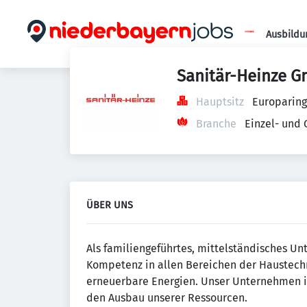
Ausbildu
Sanitär-Heinze G
Hauptsitz
Europaring
Branche
Einzel- und
ÜBER UNS
Als familiengeführtes, mittelständisches Un
Kompetenz in allen Bereichen der Haustechn
erneuerbare Energien. Unser Unternehmen i
den Ausbau unserer Ressourcen.