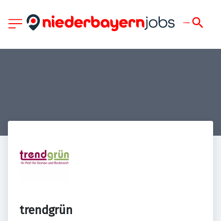
trendgrün