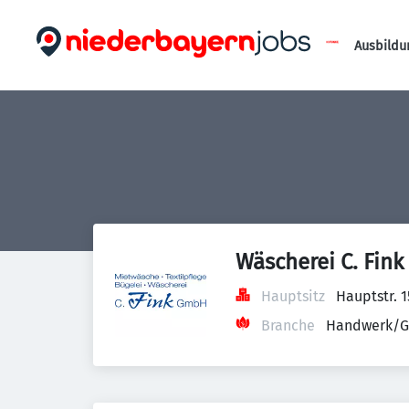
Ausbildu
Wäscherei C. Fin
Hauptsitz
Hauptstr. 
Branche
Handwerk/G