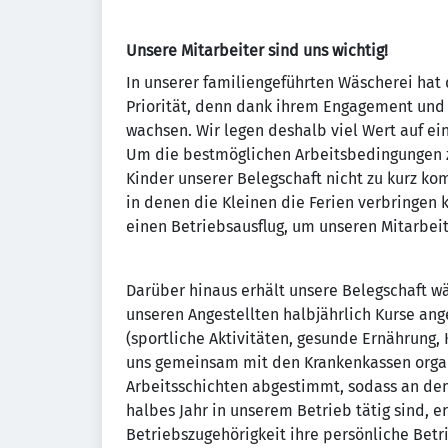
Unsere Mitarbeiter sind uns wichtig!
In unserer familiengeführten Wäscherei hat 
Priorität, denn dank ihrem Engagement und i
wachsen. Wir legen deshalb viel Wert auf e
Um die bestmöglichen Arbeitsbedingungen zu
Kinder unserer Belegschaft nicht zu kurz ko
in denen die Kleinen die Ferien verbringen
einen Betriebsausflug, um unseren Mitarbeit
Darüber hinaus erhält unsere Belegschaft w
unseren Angestellten halbjährlich Kurse an
(sportliche Aktivitäten, gesunde Ernährung,
uns gemeinsam mit den Krankenkassen organi
Arbeitsschichten abgestimmt, sodass an dem 
halbes Jahr in unserem Betrieb tätig sind, e
Betriebszugehörigkeit ihre persönliche Betr