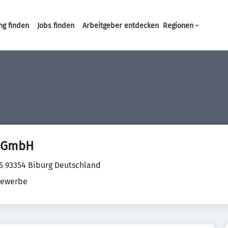
ng finden
Jobs finden
Arbeitgeber entdecken
Regionen
Haupt-Navigation
k GmbH
15 93354 Biburg Deutschland
ewerbe