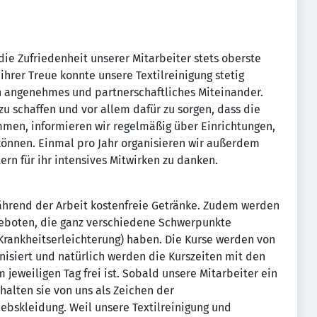
die Zufriedenheit unserer Mitarbeiter stets oberste
hrer Treue konnte unsere Textilreinigung stetig
in angenehmes und partnerschaftliches Miteinander.
 schaffen und vor allem dafür zu sorgen, dass die
mmen, informieren wir regelmäßig über Einrichtungen,
 können. Einmal pro Jahr organisieren wir außerdem
ern für ihr intensives Mitwirken zu danken.
ährend der Arbeit kostenfreie Getränke. Zudem werden
geboten, die ganz verschiedene Schwerpunkte
 Krankheitserleichterung) haben. Die Kurse werden von
siert und natürlich werden die Kurszeiten mit den
jeweiligen Tag frei ist. Sobald unsere Mitarbeiter ein
rhalten sie von uns als Zeichen der
iebskleidung. Weil unsere Textilreinigung und