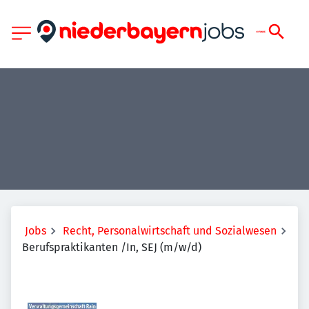
Jobs
Recht, Personalwirtschaft und Sozialwesen
Berufspraktikanten /In, SEJ (m/w/d)