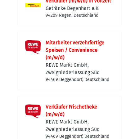
Verkäufer (m/w/d) in Vollzeit
Getränke Degenhart e.K.
94209 Regen, Deutschland
Mitarbeiter verzehrfertige
Speisen / Convenience
(m/w/d)
REWE Markt GmbH,
Zweigniederlassung Süd
94469 Deggendorf, Deutschland
Verkäufer Frischetheke
(m/w/d)
REWE Markt GmbH,
Zweigniederlassung Süd
94469 Deggendorf, Deutschland