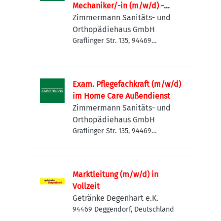
Mechaniker/-in (m/w/d) -
Filiale
Zimmermann Sanitäts- und
Orthopädiehaus GmbH
Graflinger Str. 135, 94469
Deggendorf, Deutschland
Exam. Pflegefachkraft (m/w/d)
im Home Care Außendienst
Zimmermann Sanitäts- und
Orthopädiehaus GmbH
Graflinger Str. 135, 94469
Deggendorf, Deutschland
Marktleitung (m/w/d) in
Vollzeit
Getränke Degenhart e.K.
94469 Deggendorf, Deutschland