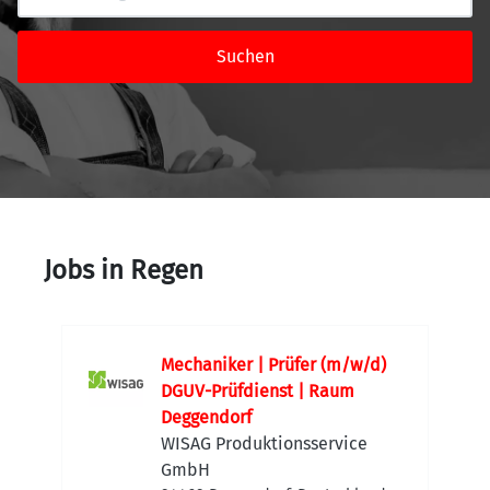
Suchen
Jobs in Regen
Mechaniker | Prüfer (m/w/d)
DGUV-Prüfdienst | Raum
Deggendorf
WISAG Produktionsservice
GmbH