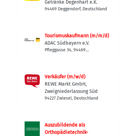
Getränke Degenhart e.K.
94469 Deggendorf, Deutschland
Tourismuskaufmann (m/m/d)
ADAC Südbayern e.V.
Pfleggasse 34, 94469
Deggendorf, Deutschland
Verkäufer (m/w/d)
REWE Markt GmbH,
Zweigniederlassung Süd
94227 Zwiesel, Deutschland
Auszubildende als
Orthopädietechnik-