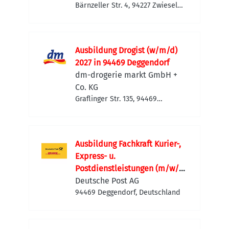
Bärnzeller Str. 4, 94227 Zwiesel,
Deutschland
Ausbildung Drogist (w/m/d)
2027 in 94469 Deggendorf
dm-drogerie markt GmbH +
Co. KG
Graflinger Str. 135, 94469
Deggendorf, Deutschland
Ausbildung Fachkraft Kurier-,
Express- u.
Postdienstleistungen (m/w/d)
in 2027
Deutsche Post AG
94469 Deggendorf, Deutschland