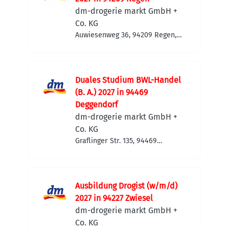
dm-drogerie markt GmbH +
Co. KG
Auwiesenweg 36, 94209 Regen,
Deutschland
Duales Studium BWL-Handel
(B. A.) 2027 in 94469
Deggendorf
dm-drogerie markt GmbH +
Co. KG
Graflinger Str. 135, 94469
Deggendorf, Deutschland
Ausbildung Drogist (w/m/d)
2027 in 94227 Zwiesel
dm-drogerie markt GmbH +
Co. KG