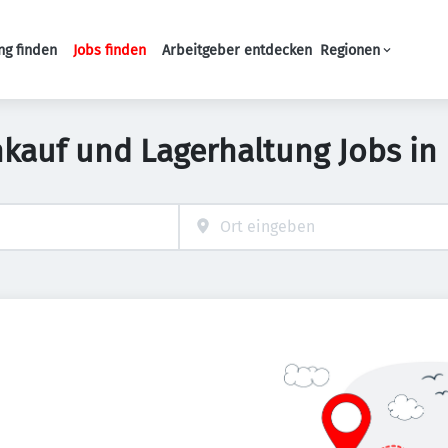
ng finden
Jobs finden
Arbeitgeber entdecken
Regionen
Haupt-Navigation
nkauf und Lagerhaltung Jobs in