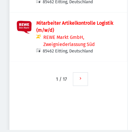
85462 Eitting, Deutschland
Mitarbeiter Artikelkontrolle Logistik
(m/w/d)
REWE Markt GmbH,
Zweigniederlassung Süd
85462 Eitting, Deutschland
1
/
17