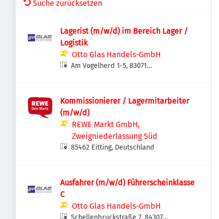
Suche zurücksetzen
Lagerist (m/w/d) im Bereich Lager /
Logistik
Otto Glas Handels-GmbH
Am Vogelherd 1-5, 83071
Stephanskirchen, Deutschland
Kommissionierer / Lagermitarbeiter
(m/w/d)
REWE Markt GmbH,
Zweigniederlassung Süd
85462 Eitting, Deutschland
Ausfahrer (m/w/d) Führerscheinklasse
C
Otto Glas Handels-GmbH
Schellenbruckstraße 7, 84307