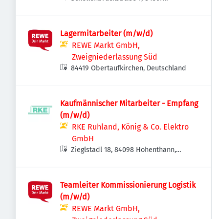
Eggenfelden, Deutschland
Lagermitarbeiter (m/w/d)
REWE Markt GmbH,
Zweigniederlassung Süd
84419 Obertaufkirchen, Deutschland
Kaufmännischer Mitarbeiter - Empfang
(m/w/d)
RKE Ruhland, König & Co. Elektro
GmbH
Zieglstadl 18, 84098 Hohenthann,
Deutschland
Teamleiter Kommissionierung Logistik
(m/w/d)
REWE Markt GmbH,