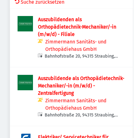
Suche zurücksetzen
Auszubildenden als
Orthopädietechnik-Mechaniker/-in
(m/w/d) - Filiale
Zimmermann Sanitäts- und
Orthopädiehaus GmbH
Bahnhofstraße 20, 94315 Straubing,
Deutschland
Auszubildende als Orthopädietechnik-
Mechaniker/-in (m/w/d) -
Zentralfertigung
Zimmermann Sanitäts- und
Orthopädiehaus GmbH
Bahnhofstraße 20, 94315 Straubing,
Deutschland
Elektriker/ Servicetechniker für