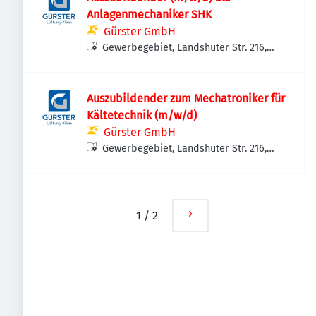
Anlagenmechaniker SHK
Gürster GmbH
Gewerbegebiet, Landshuter Str. 216,
94315 Straubing, Deutschland
Auszubildender zum Mechatroniker für
Kältetechnik (m/w/d)
Gürster GmbH
Gewerbegebiet, Landshuter Str. 216,
94315 Straubing, Deutschland
1
/
2