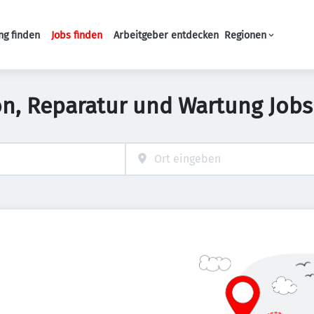
ng finden
Jobs finden
Arbeitgeber entdecken
Regionen
Haupt-Navigation
ion, Reparatur und Wartung Jobs