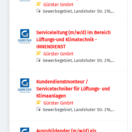
Gürster GmbH
Gewerbegebiet, Landshuter Str. 216,
94315 Straubing, Deutschland
Serviceleitung (m/w/d) im Bereich
Lüftungs-und Klimatechnik -
INNENDIENST
Gürster GmbH
Gewerbegebiet, Landshuter Str. 216,
94315 Straubing, Deutschland
Kundendienstmonteur /
Servicetechniker für Lüftungs- und
Klimaanlagen
Gürster GmbH
Gewerbegebiet, Landshuter Str. 216,
94315 Straubing, Deutschland
Auszubildender (m/w/d) als