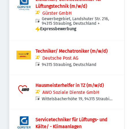
Lüftungstechnik (m/w/d)
Gürster GmbH
Gewerbegebiet, Landshuter Str. 216,
94315 Straubing, Deutschland
+
Expressbewerbung
Techniker/ Mechatroniker (m/w/d)
Deutsche Post AG
94315 Straubing, Deutschland
Hausmeisterhelfer in TZ (m/w/d)
AWO Soziale Dienste GmbH
Wittelsbacherhöhe 19, 94315 Straubing,
Deutschland
Servicetechniker für Lüftungs- und
Kälte/ - Klimaanlagen