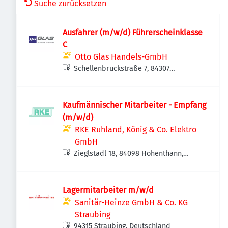
Suche zurücksetzen
Ausfahrer (m/w/d) Führerscheinklasse
C
Otto Glas Handels-GmbH
Schellenbruckstraße 7, 84307
Eggenfelden, Deutschland
Kaufmännischer Mitarbeiter - Empfang
(m/w/d)
RKE Ruhland, König & Co. Elektro
GmbH
Zieglstadl 18, 84098 Hohenthann,
Deutschland
Lagermitarbeiter m/w/d
Sanitär-Heinze GmbH & Co. KG
Straubing
94315 Straubing, Deutschland