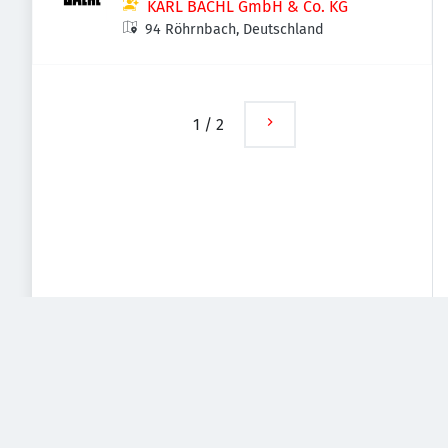
KARL BACHL GmbH & Co. KG
94 Röhrnbach, Deutschland
1
/
2