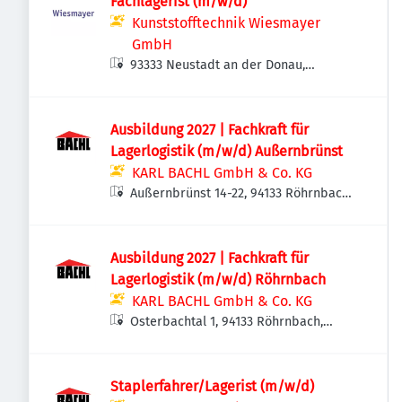
Fachlagerist (m/w/d)
Kunststofftechnik Wiesmayer
GmbH
93333 Neustadt an der Donau,
Deutschland
Ausbildung 2027 | Fachkraft für
Lagerlogistik (m/w/d) Außernbrünst
KARL BACHL GmbH & Co. KG
Außernbrünst 14-22, 94133 Röhrnbach,
Deutschland
Ausbildung 2027 | Fachkraft für
Lagerlogistik (m/w/d) Röhrnbach
KARL BACHL GmbH & Co. KG
Osterbachtal 1, 94133 Röhrnbach,
Deutschland
Staplerfahrer/Lagerist (m/w/d)