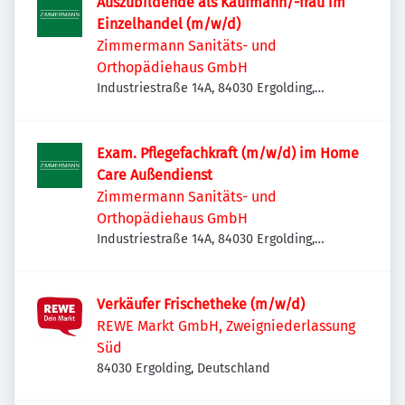
Auszubildende als Kaufmann/-frau im
Einzelhandel (m/w/d)
Zimmermann Sanitäts- und
Orthopädiehaus GmbH
Industriestraße 14A, 84030 Ergolding,
Deutschland
Exam. Pflegefachkraft (m/w/d) im Home
Care Außendienst
Zimmermann Sanitäts- und
Orthopädiehaus GmbH
Industriestraße 14A, 84030 Ergolding,
Deutschland
Verkäufer Frischetheke (m/w/d)
REWE Markt GmbH, Zweigniederlassung
Süd
84030 Ergolding, Deutschland