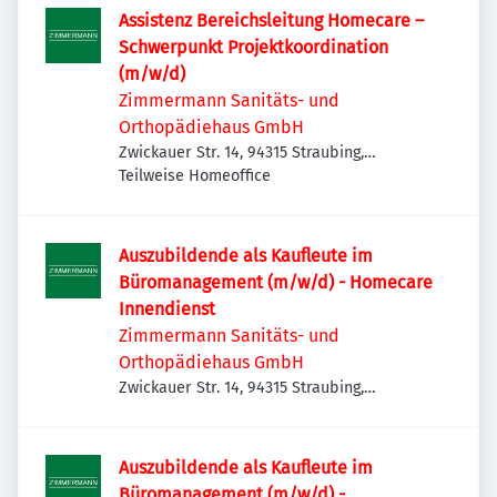
Assistenz Bereichsleitung Homecare –
Schwerpunkt Projektkoordination
(m/w/d)
Zimmermann Sanitäts- und
Orthopädiehaus GmbH
Zwickauer Str. 14, 94315 Straubing,
Deutschland
Teilweise Homeoffice
Auszubildende als Kaufleute im
Büromanagement (m/w/d) - Homecare
Innendienst
Zimmermann Sanitäts- und
Orthopädiehaus GmbH
Zwickauer Str. 14, 94315 Straubing,
Deutschland
Auszubildende als Kaufleute im
Büromanagement (m/w/d) -