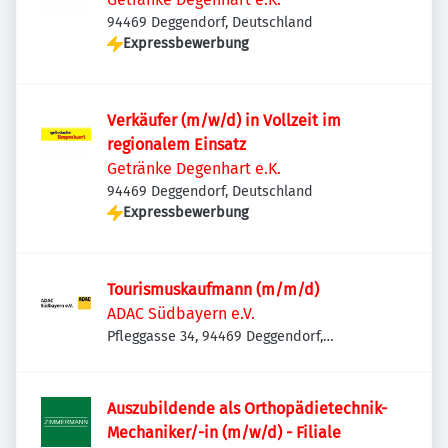
94469 Deggendorf, Deutschland
Expressbewerbung
Verkäufer (m/w/d) in Vollzeit im
regionalem Einsatz
Getränke Degenhart e.K.
94469 Deggendorf, Deutschland
Expressbewerbung
Tourismuskaufmann (m/m/d)
ADAC Südbayern e.V.
Pfleggasse 34, 94469 Deggendorf,
Deutschland
Auszubildende als Orthopädietechnik-
Mechaniker/-in (m/w/d) - Filiale